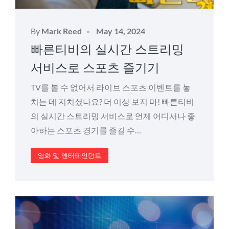
Posted
By
Mark Reed
May 14, 2024
on
빠른티비의 실시간 스트리밍
서비스로 스포츠 즐기기
TV를 볼 수 없어서 라이브 스포츠 이벤트를 놓
치는 데 지치셨나요? 더 이상 보지 마! 빠른티비
의 실시간 스트리밍 서비스로 언제 어디서나 좋
아하는 스포츠 경기를 즐길 수…
영화 및 엔터테인먼트