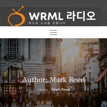
Skip
to
content
최고의 소식을 전합니다
WRML 라디오
Author:
Mark Reed
Home
Mark Reed