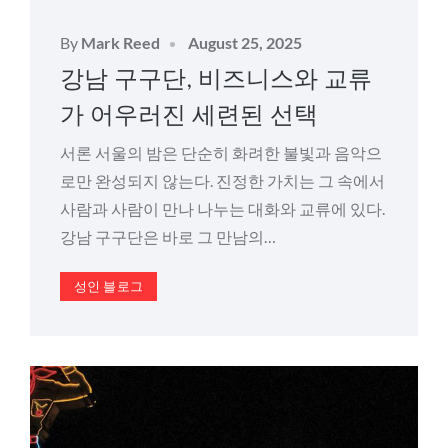
Posted
By
Mark Reed
August 25, 2025
on
강남 구구단, 비즈니스와 교류
가 어우러진 세련된 선택
서론 서울의 밤은 단순히 화려한 불빛과 음악으
로만 완성되지 않는다. 진정한 가치는 그 속에서
사람과 사람이 만나 나누는 대화와 교류에 있다.
강남 구구단은 바로 그 만남의…
성인 블로그