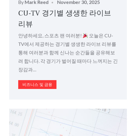
Posted
By
Mark Reed
November 30, 2025
on
CU-TV 경기별 생생한 라이브
리뷰
안녕하세요, 스포츠 팬 여러분!
오늘은 CU-
TV에서 제공하는 경기별 생생한 라이브 리뷰를
통해 여러분과 함께 신나는 순간들을 공유해보
려 합니다. 각 경기가 벌어질 때마다 느껴지는 긴
장감과…
비즈니스 및 금융