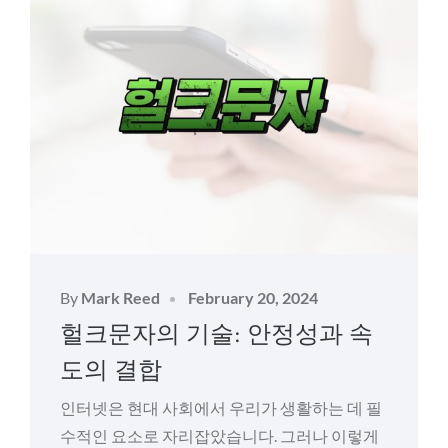
Posted
By
Mark Reed
February 20, 2024
on
헐크문자의 기술: 안정성과 속
도의 결합
인터넷은 현대 사회에서 우리가 생활하는 데 필
수적인 요소로 자리잡았습니다. 그러나 이렇게