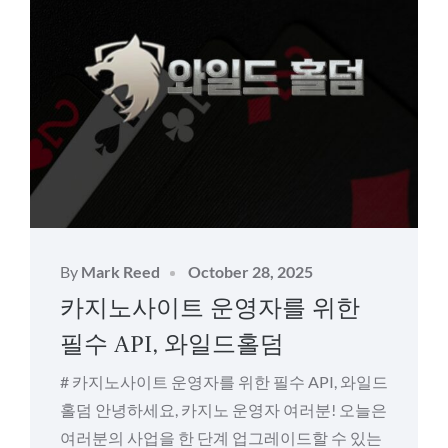
Posted
By
Mark Reed
October 28, 2025
on
카지노사이트 운영자를 위한
필수 API, 와일드홀덤
# 카지노사이트 운영자를 위한 필수 API, 와일드
홀덤 안녕하세요, 카지노 운영자 여러분! 오늘은
여러분의 사업을 한 단계 업그레이드할 수 있는