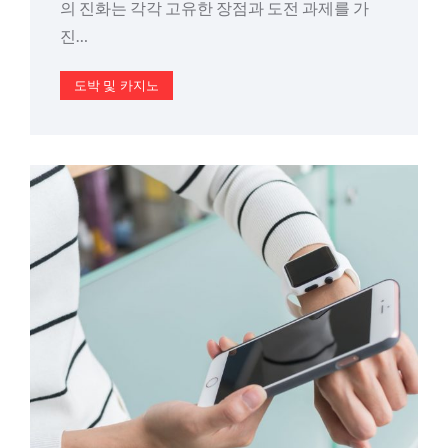
의 진화는 각각 고유한 장점과 도전 과제를 가
진…
도박 및 카지노