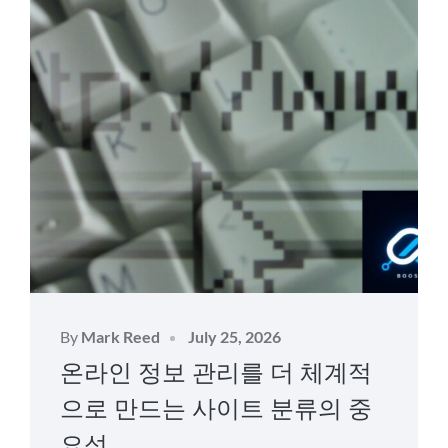
Posted
By
Mark Reed
July 25, 2026
on
온라인 정보 관리를 더 체계적
으로 만드는 사이트 분류의 중
요성