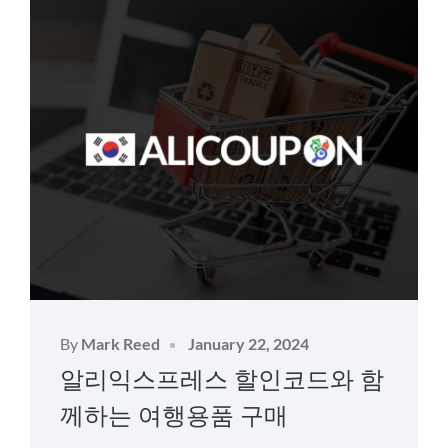
Posted
By
Mark Reed
January 22, 2024
on
알리익스프레스 할인코드와 함
께하는 여행용품 구매