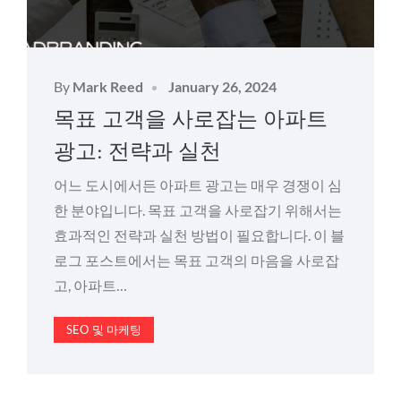
Posted
By
Mark Reed
January 26, 2024
on
목표 고객을 사로잡는 아파트
광고: 전략과 실천
어느 도시에서든 아파트 광고는 매우 경쟁이 심
한 분야입니다. 목표 고객을 사로잡기 위해서는
효과적인 전략과 실천 방법이 필요합니다. 이 블
로그 포스트에서는 목표 고객의 마음을 사로잡
고, 아파트…
SEO 및 마케팅