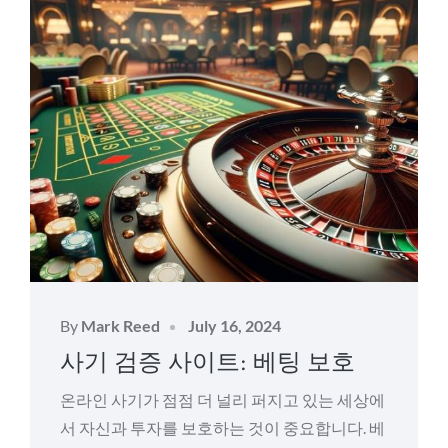
Posted
By
Mark Reed
July 16, 2024
on
사기 검증 사이트: 베팅 보호
온라인 사기가 점점 더 널리 퍼지고 있는 세상에
서 자신과 투자를 보호하는 것이 중요합니다. 베