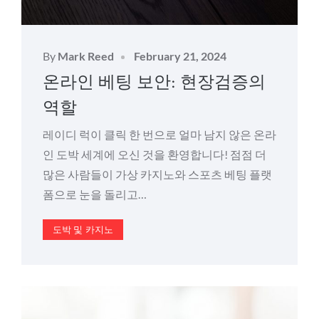
Posted
By
Mark Reed
February 21, 2024
on
온라인 베팅 보안: 현장검증의
역할
레이디 럭이 클릭 한 번으로 얼마 남지 않은 온라
인 도박 세계에 오신 것을 환영합니다! 점점 더
많은 사람들이 가상 카지노와 스포츠 베팅 플랫
폼으로 눈을 돌리고…
도박 및 카지노