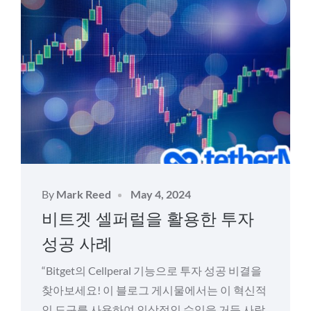
Posted
By
Mark Reed
May 4, 2024
on
비트겟 셀퍼럴을 활용한 투자
성공 사례
“Bitget의 Cellperal 기능으로 투자 성공 비결을
찾아보세요! 이 블로그 게시물에서는 이 혁신적
인 도구를 사용하여 인상적인 수익을 거둔 사람