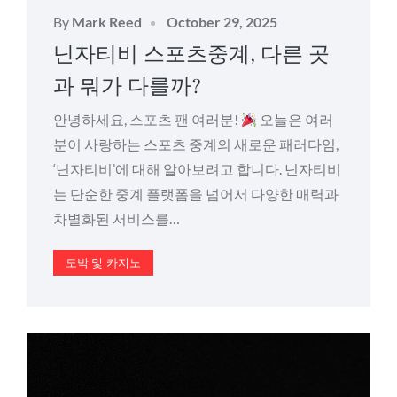
Posted
By
Mark Reed
October 29, 2025
on
닌자티비 스포츠중계, 다른 곳
과 뭐가 다를까?
안녕하세요, 스포츠 팬 여러분!
오늘은 여러
분이 사랑하는 스포츠 중계의 새로운 패러다임,
‘닌자티비’에 대해 알아보려고 합니다. 닌자티비
는 단순한 중계 플랫폼을 넘어서 다양한 매력과
차별화된 서비스를…
도박 및 카지노