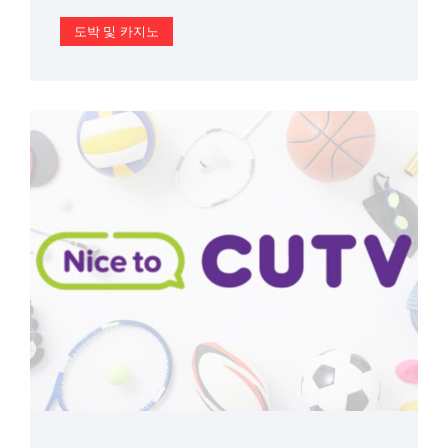
도박 및 카지노