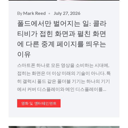
Posted
By
Mark Reed
July 27, 2026
on
폴드에서만 벌어지는 일: 콜라
티비가 접힌 화면과 펼친 화면
에 다른 중계 페이지를 띄우는
이유
스마트폰 하나로 모든 영상을 소비하는 시대에,
접히는 화면은 더 이상 미래의 기술이 아니다. 특
히 갤럭시 폴드 같은 폴더블 기기는 하나의 기기
에서 커버 디스플레이와 메인 디스플레이를…
영화 및 엔터테인먼트