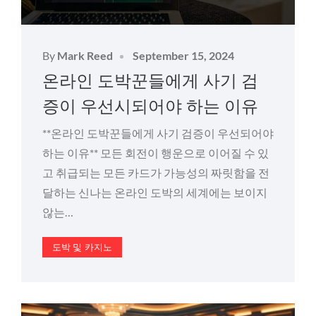
Posted
By
Mark Reed
September 15, 2024
on
온라인 도박꾼들에게 사기 검
증이 우선시되어야 하는 이유
**온라인 도박꾼들에게 사기 검증이 우선되어야
하는 이유** 모든 회전이 행운으로 이어질 수 있
고 취급되는 모든 카드가 가능성의 짜릿함을 전
달하는 신나는 온라인 도박의 세계에는 보이지
않는…
도박 및 카지노