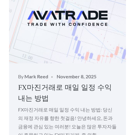
Posted
By
Mark Reed
November 8, 2025
on
FX마진거래로 매일 일정 수익
내는 방법
FX마진거래로 매일 일정 수익 내는 방법: 당신
의 재정 자유를 향한 첫걸음! 안녕하세요, 돈과
금융에 관심 있는 여러분! 오늘은 많은 투자자들
이 주목하고 있는 FX마진거래, 즉 외환…