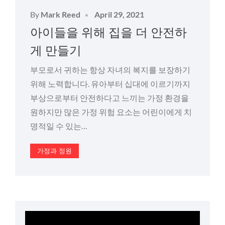
Posted
By
Mark Reed
April 29, 2021
on
아이들을 위해 집을 더 안전하
게 만들기
부모로서 귀하는 항상 자녀의 복지를 보장하기
위해 노력합니다. 유아부터 십대에 이르기까지
부상으로부터 안전하다고 느끼는 가정 환경을
원하지만 많은 가정 위험 요소는 어린이에게 치
명적일 수 있는…
가정과 정원