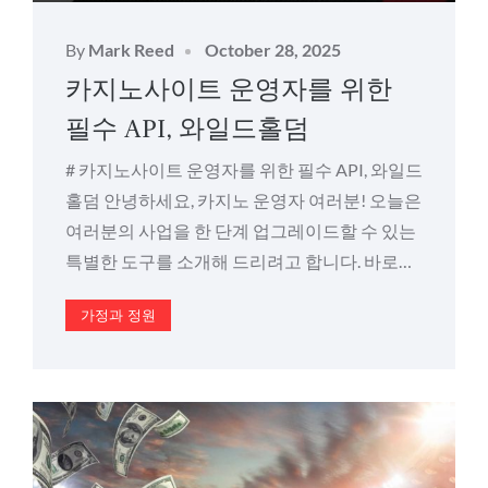
Posted
By
Mark Reed
October 28, 2025
on
카지노사이트 운영자를 위한
필수 API, 와일드홀덤
# 카지노사이트 운영자를 위한 필수 API, 와일드
홀덤 안녕하세요, 카지노 운영자 여러분! 오늘은
여러분의 사업을 한 단계 업그레이드할 수 있는
특별한 도구를 소개해 드리려고 합니다. 바로…
가정과 정원