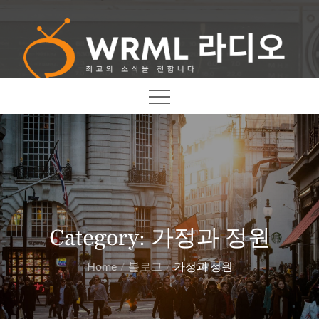
Skip
to
content
최고의 소식을 전합니다
WRML 라디오
Category:
가정과 정원
Home
블로그
가정과 정원