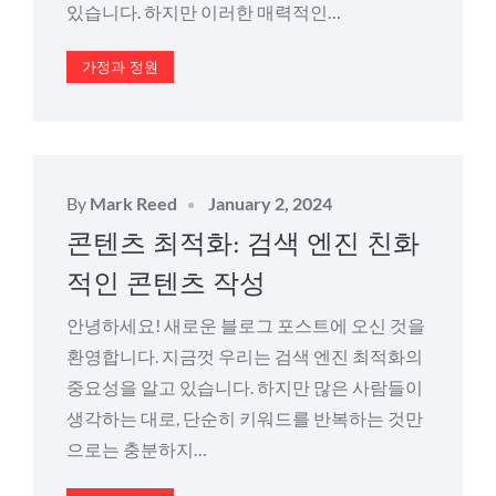
있습니다. 하지만 이러한 매력적인…
가정과 정원
Posted
By
Mark Reed
January 2, 2024
on
콘텐츠 최적화: 검색 엔진 친화
적인 콘텐츠 작성
안녕하세요! 새로운 블로그 포스트에 오신 것을
환영합니다. 지금껏 우리는 검색 엔진 최적화의
중요성을 알고 있습니다. 하지만 많은 사람들이
생각하는 대로, 단순히 키워드를 반복하는 것만
으로는 충분하지…