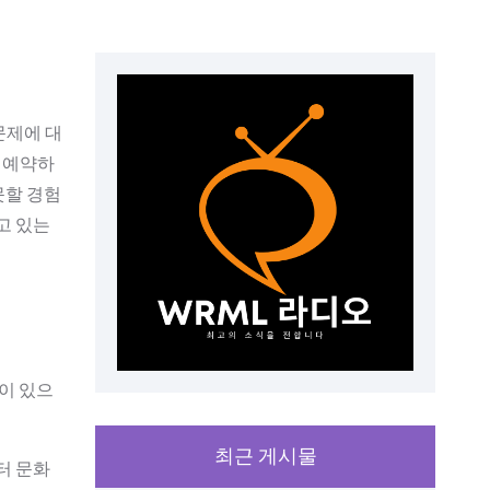
문제에 대
을 예약하
못할 경험
고 있는
이 있으
최근 게시물
터 문화