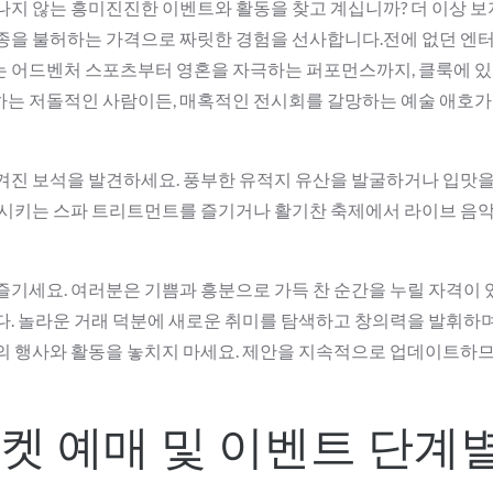
지 않는 흥미진진한 이벤트와 활동을 찾고 계십니까? 더 이상 보지
추종을 불허하는 가격으로 짜릿한 경험을 선사합니다.전에 없던 엔
는 어드벤처 스포츠부터 영혼을 자극하는 퍼포먼스까지, 클룩에 있
하는 저돌적인 사람이든, 매혹적인 전시회를 갈망하는 예술 애호가
겨진 보석을 발견하세요. 풍부한 유적지 유산을 발굴하거나 입맛을
회복시키는 스파 트리트먼트를 즐기거나 활기찬 축제에서 라이브 음
즐기세요. 여러분은 기쁨과 흥분으로 가득 찬 순간을 누릴 자격이
다. 놀라운 거래 덕분에 새로운 취미를 탐색하고 창의력을 발휘하
준의 행사와 활동을 놓치지 마세요. 제안을 지속적으로 업데이트하
켓 예매 및 이벤트 단계