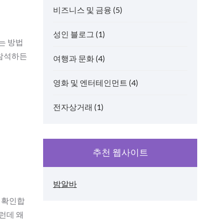
비즈니스 및 금융
(5)
성인 블로그
(1)
는 방법
 참석하든
여행과 문화
(4)
영화 및 엔터테인먼트
(4)
전자상거래
(1)
추천 웹사이트
밤알바
 확인합
런데 왜