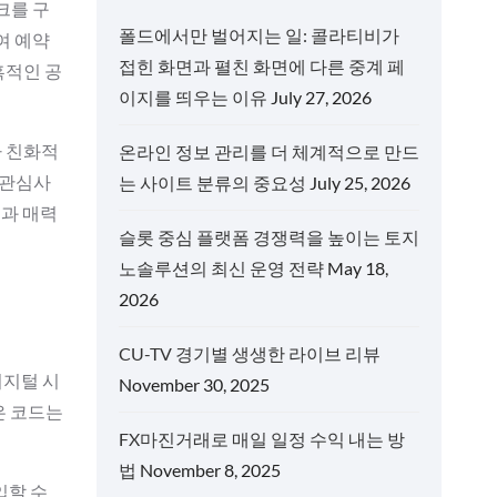
크를 구
폴드에서만 벌어지는 일: 콜라티비가
여 예약
접힌 화면과 펼친 화면에 다른 중계 페
혹적인 공
이지를 띄우는 이유
July 27, 2026
자 친화적
온라인 정보 관리를 더 체계적으로 만드
 관심사
는 사이트 분류의 중요성
July 25, 2026
룩과 매력
슬롯 중심 플랫폼 경쟁력을 높이는 토지
노솔루션의 최신 운영 전략
May 18,
2026
CU-TV 경기별 생생한 라이브 리뷰
디지털 시
November 30, 2025
은 코드는
FX마진거래로 매일 일정 수익 내는 방
법
November 8, 2025
입할 수