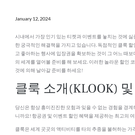
Posted
January 12, 2024
on
시내에서 가장 인기 있는 티켓과 이벤트를 놓치는 것에 싫증
한 궁극적인 해결책을 가지고 있습니다. 독점적인 클룩 할
고 좋아하는 행사에 입장권을 확보하는 것이 그 어느 때보
의 세계를 열어볼 준비를 해 보세요. 이러한 놀라운 할인 
것에 의해 날아갈 준비를 하세요!
클룩 소개(KLOOK) 
당신은 항상 흥미진진한 모험과 잊을 수 없는 경험을 경계하
니까요! 항공권 및 이벤트 할인 혜택을 제공하는 최고의 여
클룩은 세계 곳곳의 액티비티를 타의 추종을 불허하는 가격으