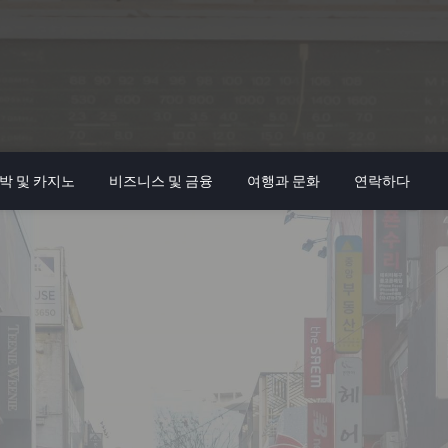
박 및 카지노
비즈니스 및 금융
여행과 문화
연락하다