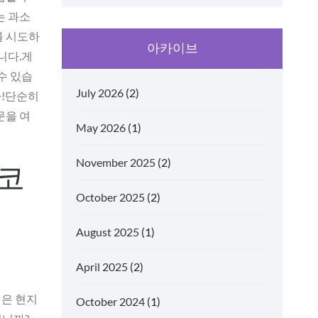
는 과소
를 시도하
아카이브
니다.게
수 있습
July 2026
(2)
다!단순히
문을 여
May 2026
(1)
November 2025
(2)
인코
October 2025
(2)
August 2025
(1)
April 2025
(2)
싶은 현지
October 2024
(1)