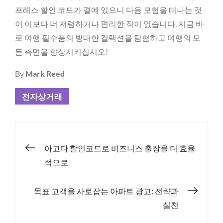
프레스 할인 코드가 곁에 있으니 다음 모험을 떠나는 것
이 이보다 더 저렴하거나 편리한 적이 없습니다. 지금 바
로 여행 필수품의 방대한 컬렉션을 탐험하고 여행의 모
든 측면을 향상시키십시오!
By
Mark Reed
전자상거래
Post
아고다 할인코드로 비즈니스 출장을 더 효율
적으로
navigation
목표 고객을 사로잡는 아파트 광고: 전략과
실천