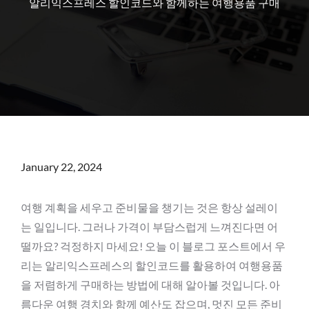
알리익스프레스 할인코드와 함께하는 여행용품 구매
Posted
January 22, 2024
on
여행 계획을 세우고 준비물을 챙기는 것은 항상 설레이
는 일입니다. 그러나 가격이 부담스럽게 느껴진다면 어
떨까요? 걱정하지 마세요! 오늘 이 블로그 포스트에서 우
리는 알리익스프레스의 할인코드를 활용하여 여행용품
을 저렴하게 구매하는 방법에 대해 알아볼 것입니다. 아
름다운 여행 경치와 함께 예산도 잡으며, 멋진 모든 준비