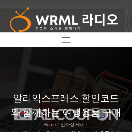
Skip
to
content
최고의 소식을 전합니다
WRML 라디오
알리익스프레스 할인코드
와 함께하는 여행용품 구매
Home
전자상거래